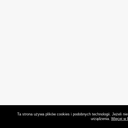
Ta strona używa plików cookies i podobnych technologii. Jeżeli n
urządzenia.
Więcej w 