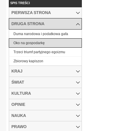
SPIS TREŚCI
PIERWSZA STRONA
DRUGA STRONA
Duma narodowa i podatkowa gafa
Oko na gospodarkę
Trzeci triumf partyjnego egoizmu
Zbiorowy kapiszon
KRAJ
ŚWIAT
KULTURA
OPINIE
NAUKA
PRAWO