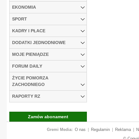
EKONOMIA
SPORT
KADRY I PŁACE
DODATKI JEDNODNIOWE
MOJE PIENIĄDZE
FORUM DAILY
ŻYCIE POMORZA
ZACHODNIEGO
RAPORTY RZ
Zamów abonament
Gremi Media:
O nas
|
Regulamin
|
Reklama
|
N
© Copyr