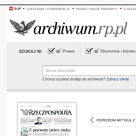
SZKOLENIA I KONFERENCJE
POZNAJ NASZE PRODUKTY
E-SKLE
Prawo
Ekonomia i biznes
SZUKAJ W:
Chcesz uzyskać dostęp do archiwum?
Zobacz ofertę
POPRZEDNI ARTYKUŁ Z