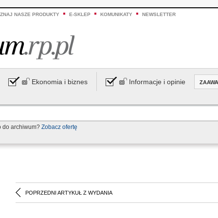
ZNAJ NASZE PRODUKTY
E-SKLEP
KOMUNIKATY
NEWSLETTER
Ekonomia i biznes
Informacje i opinie
ZAAW
p do archiwum?
Zobacz ofertę
POPRZEDNI ARTYKUŁ Z WYDANIA