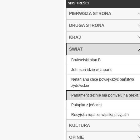
SPIS TREŚCI
PIERWSZA STRONA
DRUGA STRONA
KRAJ
ŚWIAT
Brukselski plan B
Johnson idzie w zaparte
Netanjahu chce powiększyć państwo
żydowskie
Parlament też nie ma pomysłu na brexit
Pułapka z jeńcami
Rosyjska ropa za włoską przyjaźń
KULTURA
OPINIE