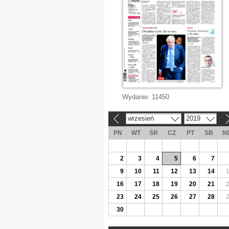
Wydanie:
11450
wrzesień
2019
«
»
PN
WT
ŚR
CZ
PT
SB
N
2
3
4
5
6
7
9
10
11
12
13
14
16
17
18
19
20
21
23
24
25
26
27
28
30