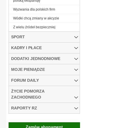
polską ekspansję
Wyzwania dla polskich firm
Wódki chcą zmiany w akcyzie
Z wielu źródeł bezpieczniej
SPORT
KADRY I PŁACE
DODATKI JEDNODNIOWE
MOJE PIENIĄDZE
FORUM DAILY
ŻYCIE POMORZA
ZACHODNIEGO
RAPORTY RZ
Zamów abonament