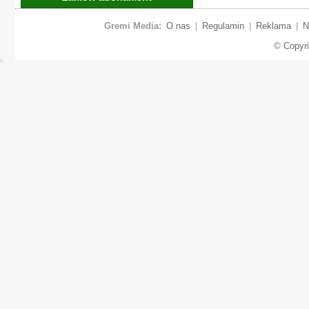
Gremi Media:
O nas
|
Regulamin
|
Reklama
|
N
© Copyr