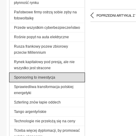
płynność rynku
Państwowe firmy ostrzą sobie zęby na
POPRZEDNI ARTYKUŁ Z
fotowoltaikę
Przede wszystkim cyberbezpieczeństwo
Rośnie popyt na auta elektryczne
Rusza frankowy pozew zbiorowy
przeciw Millennium
Rynek kapitałowy pod presją, ale nie
wszystko jest stracone
Sponsoring to inwestycja
Sprawiedliwa transformacja polskiej
energetyki
Szterling znów łapie oddech
Tango argentyńskie
Technologie nie przełożą się na ceny
Trzeba więcej dyplomacji, by promować