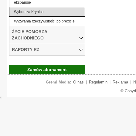
ekspansję
Wyborcza Krynica
Wyzwania rzeczywistości po brexicie
ŻYCIE POMORZA
ZACHODNIEGO
RAPORTY RZ
Zamów abonament
Gremi Media:
O nas
|
Regulamin
|
Reklama
|
N
© Copyr