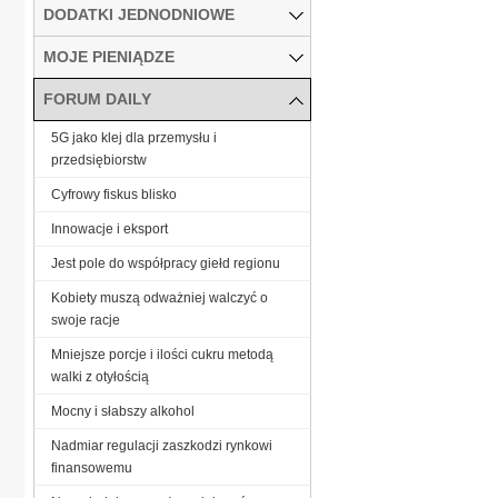
DODATKI JEDNODNIOWE
MOJE PIENIĄDZE
FORUM DAILY
5G jako klej dla przemysłu i
przedsiębiorstw
Cyfrowy fiskus blisko
Innowacje i eksport
Jest pole do współpracy giełd regionu
Kobiety muszą odważniej walczyć o
swoje racje
Mniejsze porcje i ilości cukru metodą
walki z otyłością
Mocny i słabszy alkohol
Nadmiar regulacji zaszkodzi rynkowi
finansowemu