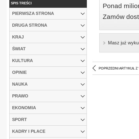
SPIS TREŚCI
Ponad milio
PIERWSZA STRONA
Zamów dostę
DRUGA STRONA
KRAJ
Masz już wyku
ŚWIAT
KULTURA
POPRZEDNI ARTYKUŁ Z
OPINIE
NAUKA
PRAWO
EKONOMIA
SPORT
KADRY I PŁACE