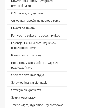
Nowy indeks pomoże zwiększyć
płynność rynku
OZE połączyło gigantów
Od węgla i robotów do dobrego serca
Otwarci na zmiany
Pomysły na sukces na obcych rynkach
Potencjał Polski w produkcji leków
osoczopochodnych
Przestrzeń do rozmowy
Ropa i gaz z wielu źródeł to większe
bezpieczeństwo
Sport to dobra inwestycja
Sprawiedliwa transformacja
Strategia dla górnictwa
Sztuka współpracy
Trzeba więcej dyplomacji, by promować