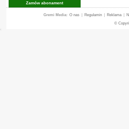
Zamów abonament
Gremi Media:
O nas
|
Regulamin
|
Reklama
|
N
© Copyr