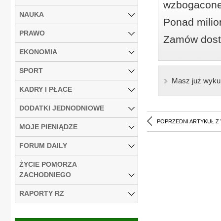
wzbogacone
NAUKA
Ponad milio
PRAWO
Zamów dostę
EKONOMIA
SPORT
Masz już wyku
KADRY I PŁACE
DODATKI JEDNODNIOWE
POPRZEDNI ARTYKUŁ Z
MOJE PIENIĄDZE
FORUM DAILY
ŻYCIE POMORZA
ZACHODNIEGO
RAPORTY RZ