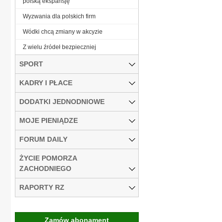
polską ekspansję
Wyzwania dla polskich firm
Wódki chcą zmiany w akcyzie
Z wielu źródeł bezpieczniej
SPORT
KADRY I PŁACE
DODATKI JEDNODNIOWE
MOJE PIENIĄDZE
FORUM DAILY
ŻYCIE POMORZA
ZACHODNIEGO
RAPORTY RZ
Zamów abonament