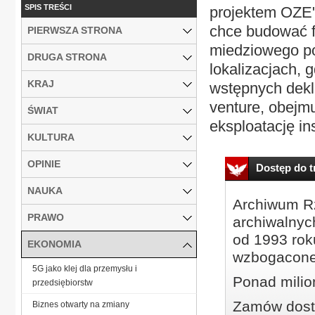
SPIS TREŚCI
projektem OZE
chce budować f
PIERWSZA STRONA
miedziowego po
DRUGA STRONA
lokalizacjach, 
KRAJ
wstępnych dekla
venture, obejm
ŚWIAT
eksploatację ins
KULTURA
OPINIE
Dostęp do tr
NAUKA
Archiwum Rz
PRAWO
archiwalnyc
od 1993 roku
EKONOMIA
wzbogacone
5G jako klej dla przemysłu i
Ponad milio
przedsiębiorstw
Zamów dostę
Biznes otwarty na zmiany