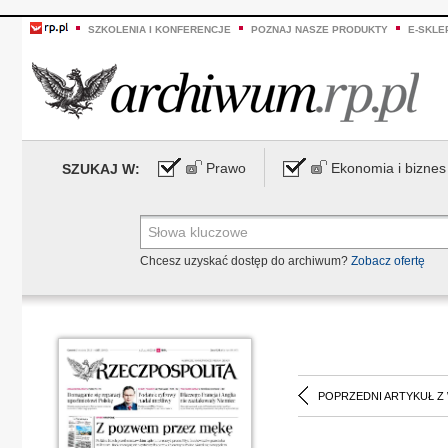
SZKOLENIA I KONFERENCJE
POZNAJ NASZE PRODUKTY
E-SKLE
Prawo
Ekonomia i biznes
SZUKAJ W:
Chcesz uzyskać dostęp do archiwum?
Zobacz ofertę
POPRZEDNI ARTYKUŁ Z