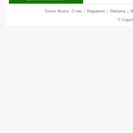
Gremi Media:
O nas
|
Regulamin
|
Reklama
|
N
© Copyr