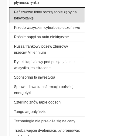
płynność rynku
Państwowe firmy ostrzą sobie zęby na
fotowoltaikę
Przede wszystkim cyberbezpieczeństwo
Rośnie popyt na auta elektryczne
Rusza frankowy pozew zbiorowy
przeciw Millennium
Rynek kapitałowy pod presją, ale nie
wszystko jest stracone
Sponsoring to inwestycja
Sprawiedliwa transformacja polskiej
energetyki
Szterling znów łapie oddech
Tango argentyńskie
Technologie nie przełożą się na ceny
Trzeba więcej dyplomacji, by promować