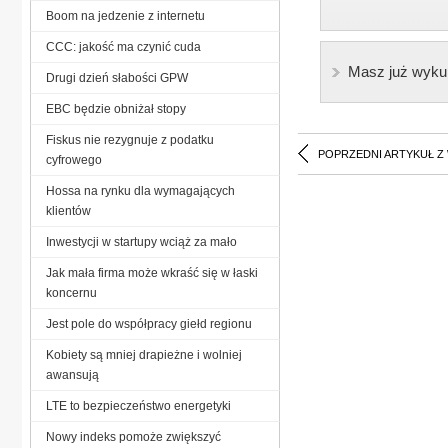
Boom na jedzenie z internetu
CCC: jakość ma czynić cuda
Masz już wyku
Drugi dzień słabości GPW
EBC będzie obniżał stopy
Fiskus nie rezygnuje z podatku
POPRZEDNI ARTYKUŁ Z
cyfrowego
Hossa na rynku dla wymagających
klientów
Inwestycji w startupy wciąż za mało
Jak mała firma może wkraść się w łaski
koncernu
Jest pole do współpracy giełd regionu
Kobiety są mniej drapieżne i wolniej
awansują
LTE to bezpieczeństwo energetyki
Nowy indeks pomoże zwiększyć