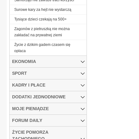
Surowe kary za hejt nie wystarczą
Tysiące dzieci czekają na 500+
Zagonów z pietruszką nie można
zakładać na prywatnej ziemi
Życie z dzikim gadem czasem się
opłaca
EKONOMIA
SPORT
KADRY I PŁACE
DODATKI JEDNODNIOWE
MOJE PIENIĄDZE
FORUM DAILY
ŻYCIE POMORZA
ZACHODNIEGO