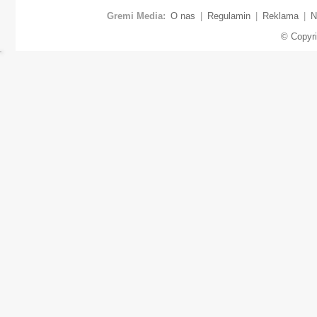
Gremi Media:
O nas
|
Regulamin
|
Reklama
|
N
© Copyr