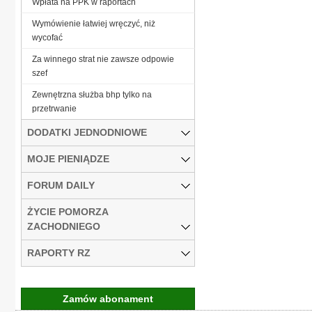
Wpłata na PPK w raportach
Wymówienie łatwiej wręczyć, niż
wycofać
Za winnego strat nie zawsze odpowie
szef
Zewnętrzna służba bhp tylko na
przetrwanie
DODATKI JEDNODNIOWE
MOJE PIENIĄDZE
FORUM DAILY
ŻYCIE POMORZA
ZACHODNIEGO
RAPORTY RZ
Zamów abonament