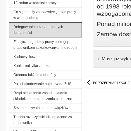
12 zmian w kodeksie pracy
od 1993 roku
Co się należy za dziewięć godzin pracy
wzbogacone
w wolną sobotę
Ponad milio
Delegowanie bez nadmiernych
formalności
Zamów dostę
Elastyczne godziny pracy pomogą
pracownikom zakorkowanych metropolii
Kadrowy flesz
Masz już wyku
Konkurent tylko z pozoru
Ochrona także dla obrońcy
POPRZEDNI ARTYKUŁ Z
Po odszkodowanie najpierw do ZUS
Rząd nie zmienia zasad ustalania
składek na ubezpieczenia społeczne
Sezon nie zwalnia od obowiązków
Trudno rozliczyć składki opłacone za
pracownika