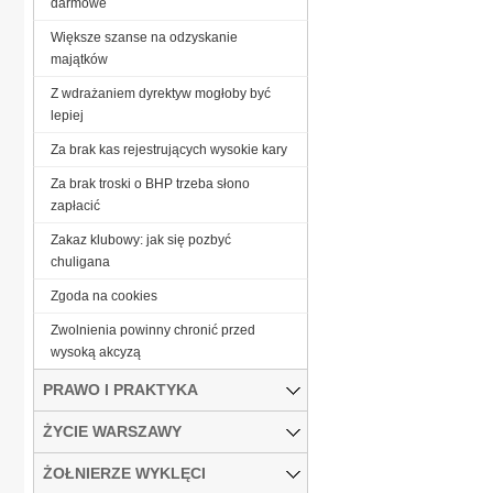
darmowe
Większe szanse na odzyskanie
majątków
Z wdrażaniem dyrektyw mogłoby być
lepiej
Za brak kas rejestrujących wysokie kary
Za brak troski o BHP trzeba słono
zapłacić
Zakaz klubowy: jak się pozbyć
chuligana
Zgoda na cookies
Zwolnienia powinny chronić przed
wysoką akcyzą
PRAWO I PRAKTYKA
ŻYCIE WARSZAWY
ŻOŁNIERZE WYKLĘCI