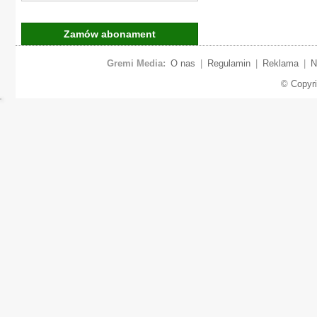
Zamów abonament
Gremi Media:
O nas
|
Regulamin
|
Reklama
|
N
© Copyr