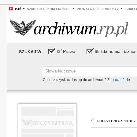
SZKOLENIA I KONFERENCJE
POZNAJ NASZE PRODUKTY
E-SKLE
Prawo
Ekonomia i biznes
SZUKAJ W:
Chcesz uzyskać dostęp do archiwum?
Zobacz ofertę
POPRZEDNI ARTYKUŁ Z