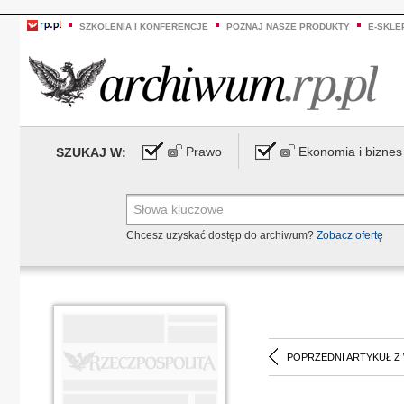
SZKOLENIA I KONFERENCJE
POZNAJ NASZE PRODUKTY
E-SKLE
Prawo
Ekonomia i biznes
SZUKAJ W:
Chcesz uzyskać dostęp do archiwum?
Zobacz ofertę
POPRZEDNI ARTYKUŁ Z