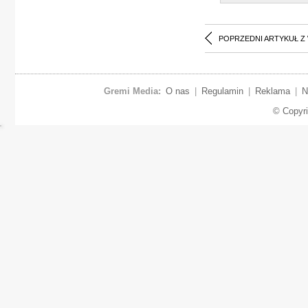
POPRZEDNI ARTYKUŁ Z
Gremi Media:
O nas
|
Regulamin
|
Reklama
|
N
© Copyr