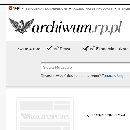
SZKOLENIA I KONFERENCJE
POZNAJ NASZE PRODUKTY
E-SKLE
Prawo
Ekonomia i biznes
SZUKAJ W:
Chcesz uzyskać dostęp do archiwum?
Zobacz ofertę
POPRZEDNI ARTYKUŁ Z