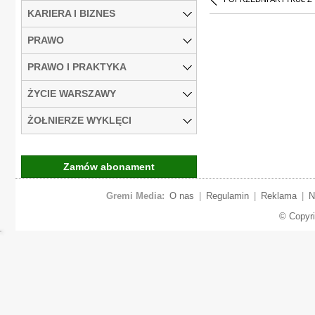
KARIERA I BIZNES
PRAWO
PRAWO I PRAKTYKA
ŻYCIE WARSZAWY
ŻOŁNIERZE WYKLĘCI
Zamów abonament
Gremi Media:
O nas
|
Regulamin
|
Reklama
|
N
© Copyr