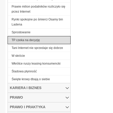
Prawie milion podatników rozliczyło się
przez Internet
Rynki spokojne po śmierci Osamy bin
Ladena
Sprostowanie
TP czeka na decyzję
Tani Internet nie sprzedaje się dobrze
W skrócie
Wkrótce ruszy leasing konsumencki
Śladowa płynność
Święte krowy dbają o siebie
KARIERA I BIZNES
PRAWO
PRAWO I PRAKTYKA