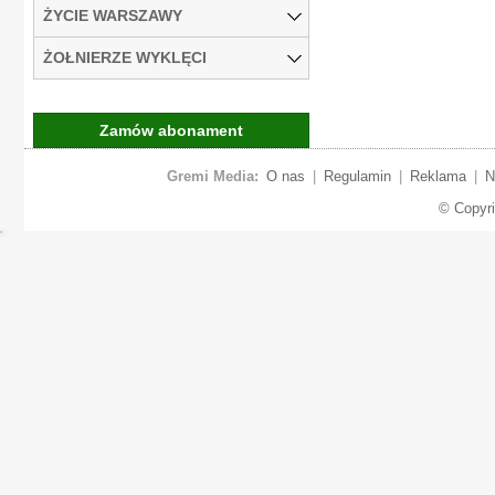
ŻYCIE WARSZAWY
ŻOŁNIERZE WYKLĘCI
Zamów abonament
Gremi Media:
O nas
|
Regulamin
|
Reklama
|
N
© Copyr