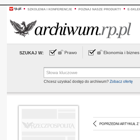
SZKOLENIA I KONFERENCJE
POZNAJ NASZE PRODUKTY
E-SKLE
Prawo
Ekonomia i biznes
SZUKAJ W:
Chcesz uzyskać dostęp do archiwum?
Zobacz ofertę
POPRZEDNI ARTYKUŁ Z