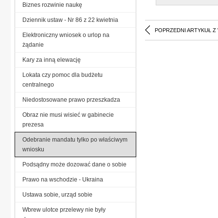
Biznes rozwinie naukę
Dziennik ustaw - Nr 86 z 22 kwietnia
POPRZEDNI ARTYKUŁ Z
Elektroniczny wniosek o urlop na
żądanie
Kary za inną elewację
Lokata czy pomoc dla budżetu
centralnego
Niedostosowane prawo przeszkadza
Obraz nie musi wisieć w gabinecie
prezesa
Odebranie mandatu tylko po właściwym
wniosku
Podsądny może dozować dane o sobie
Prawo na wschodzie - Ukraina
Ustawa sobie, urząd sobie
Wbrew ulotce przelewy nie były