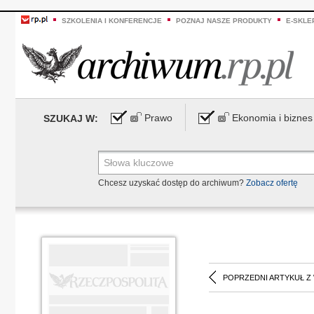
SZKOLENIA I KONFERENCJE
POZNAJ NASZE PRODUKTY
E-SKLE
Prawo
Ekonomia i biznes
SZUKAJ W:
Chcesz uzyskać dostęp do archiwum?
Zobacz ofertę
POPRZEDNI ARTYKUŁ Z