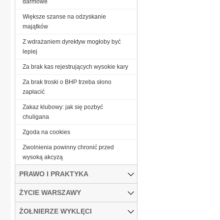
darmowe
Większe szanse na odzyskanie
majątków
Z wdrażaniem dyrektyw mogłoby być
lepiej
Za brak kas rejestrujących wysokie kary
Za brak troski o BHP trzeba słono
zapłacić
Zakaz klubowy: jak się pozbyć
chuligana
Zgoda na cookies
Zwolnienia powinny chronić przed
wysoką akcyzą
PRAWO I PRAKTYKA
ŻYCIE WARSZAWY
ŻOŁNIERZE WYKLĘCI