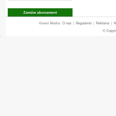
Zamów abonament
Gremi Media:
O nas
|
Regulamin
|
Reklama
|
N
© Copyr