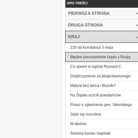
SPIS TREŚCI
PIERWSZA STRONA
DRUGA STRONA
KRAJ
220 lat Konstytucji 3 maja
Błędne porozumienie rządu z Rosją
Co ujawni w sądzie Ryszard C.
Dziękczynienie za błogosławionego
Matura bez tańca i filozofii?
Na Śląsku uczcili powstańców
Pisarz o zgładzeniu gen. Sikorskiego
Sejm się rozrośnie
W skrócie
Śnieżny koniec majówki