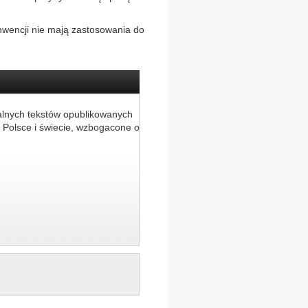
nwencji nie mają zastosowania do
alnych tekstów opublikowanych
 Polsce i świecie, wzbogacone o