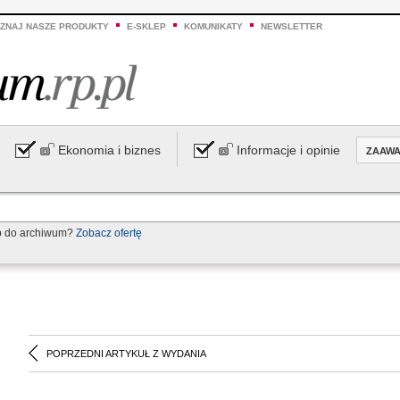
ZNAJ NASZE PRODUKTY
E-SKLEP
KOMUNIKATY
NEWSLETTER
Ekonomia i biznes
Informacje i opinie
ZAAW
p do archiwum?
Zobacz ofertę
POPRZEDNI ARTYKUŁ Z WYDANIA