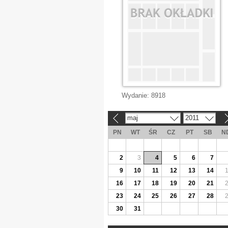
Wydanie:
8918
maj
2011
«
»
PN
WT
ŚR
CZ
PT
SB
N
2
3
4
5
6
7
9
10
11
12
13
14
16
17
18
19
20
21
23
24
25
26
27
28
30
31