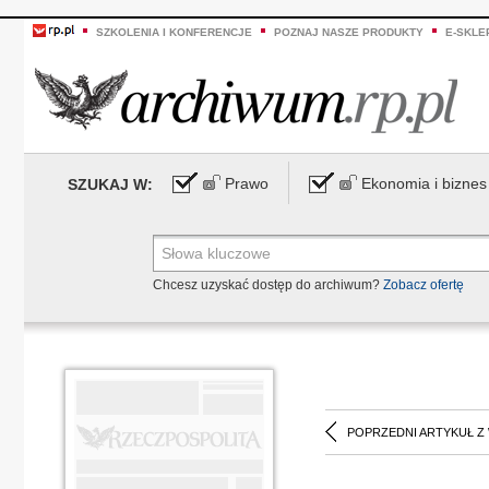
SZKOLENIA I KONFERENCJE
POZNAJ NASZE PRODUKTY
E-SKLE
Prawo
Ekonomia i biznes
SZUKAJ W:
Chcesz uzyskać dostęp do archiwum?
Zobacz ofertę
POPRZEDNI ARTYKUŁ Z