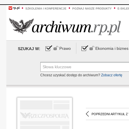
SZKOLENIA I KONFERENCJE
POZNAJ NASZE PRODUKTY
E-SKLE
Prawo
Ekonomia i biznes
SZUKAJ W:
Chcesz uzyskać dostęp do archiwum?
Zobacz ofertę
POPRZEDNI ARTYKUŁ Z