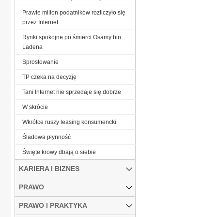
Prawie milion podatników rozliczyło się
przez Internet
Rynki spokojne po śmierci Osamy bin
Ladena
Sprostowanie
TP czeka na decyzję
Tani Internet nie sprzedaje się dobrze
W skrócie
Wkrótce ruszy leasing konsumencki
Śladowa płynność
Święte krowy dbają o siebie
KARIERA I BIZNES
PRAWO
PRAWO I PRAKTYKA