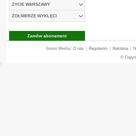
ŻYCIE WARSZAWY
ŻOŁNIERZE WYKLĘCI
Zamów abonament
Gremi Media:
O nas
|
Regulamin
|
Reklama
|
N
© Copyr