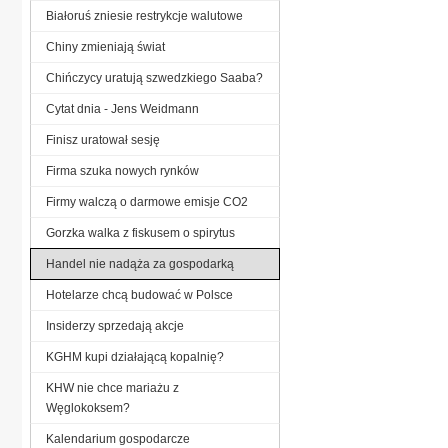
Białoruś zniesie restrykcje walutowe
Chiny zmieniają świat
Chińczycy uratują szwedzkiego Saaba?
Cytat dnia - Jens Weidmann
Finisz uratował sesję
Firma szuka nowych rynków
Firmy walczą o darmowe emisje CO2
Gorzka walka z fiskusem o spirytus
Handel nie nadąża za gospodarką
Hotelarze chcą budować w Polsce
Insiderzy sprzedają akcje
KGHM kupi działającą kopalnię?
KHW nie chce mariażu z
Węglokoksem?
Kalendarium gospodarcze