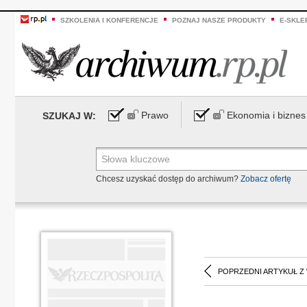
SZKOLENIA I KONFERENCJE
POZNAJ NASZE PRODUKTY
E-SKLE
Prawo
Ekonomia i biznes
SZUKAJ W:
Chcesz uzyskać dostęp do archiwum?
Zobacz ofertę
POPRZEDNI ARTYKUŁ Z