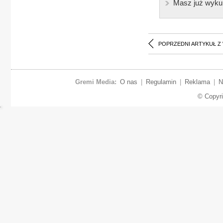
Masz już wyku
POPRZEDNI ARTYKUŁ Z
Gremi Media:
O nas
|
Regulamin
|
Reklama
|
N
© Copyr