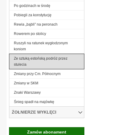
Po godzinach w środę
Pobiegli za konstytucję
Rewia „bąbli” na peronach
Rowerem po stolicy
Ruszyli na ratunek wygłodzonym
koniom
Ze sztuką estońską podróż przez
stulecia
Zmiany przy Cm. Północnym
Zmiany w SKM
Znaki Warszawy
Śnieg spadł na majówkę
ŻOŁNIERZE WYKLĘCI
Zamów abonament