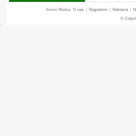
Gremi Media:
O nas
|
Regulamin
|
Reklama
|
N
© Copyr