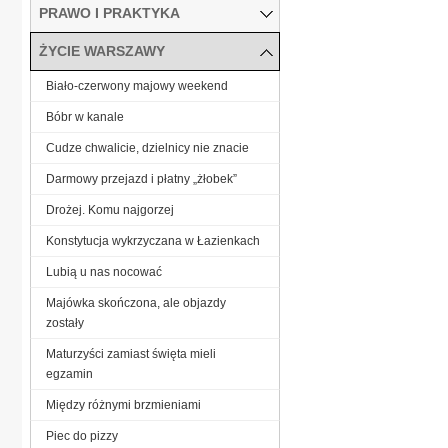
PRAWO I PRAKTYKA
ŻYCIE WARSZAWY
Biało-czerwony majowy weekend
Bóbr w kanale
Cudze chwalicie, dzielnicy nie znacie
Darmowy przejazd i płatny „żłobek”
Drożej. Komu najgorzej
Konstytucja wykrzyczana w Łazienkach
Lubią u nas nocować
Majówka skończona, ale objazdy
zostały
Maturzyści zamiast święta mieli
egzamin
Między różnymi brzmieniami
Piec do pizzy