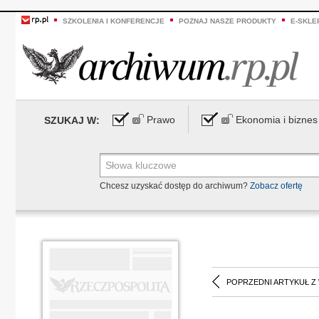
SZKOLENIA I KONFERENCJE
POZNAJ NASZE PRODUKTY
E-SKLE
Prawo
Ekonomia i biznes
SZUKAJ W:
Chcesz uzyskać dostęp do archiwum?
Zobacz ofertę
POPRZEDNI ARTYKUŁ Z