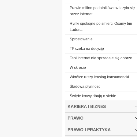
Prawie milion podatników rozliczyło się
przez Internet
Rynki spokojne po śmierci Osamy bin
Ladena
Sprostowanie
TP czeka na decyzję
Tani Internet nie sprzedaje się dobrze
W skrócie
Wkrótce ruszy leasing konsumencki
Śladowa płynność
Święte krowy dbają o siebie
KARIERA I BIZNES
PRAWO
PRAWO I PRAKTYKA