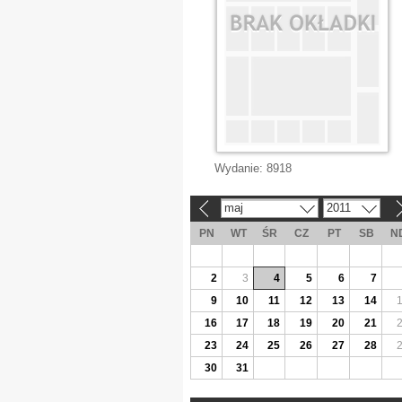
Wydanie:
8918
maj
2011
«
»
PN
WT
ŚR
CZ
PT
SB
N
2
3
4
5
6
7
9
10
11
12
13
14
16
17
18
19
20
21
23
24
25
26
27
28
30
31