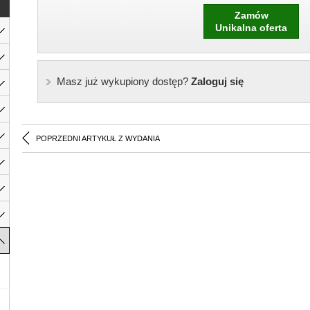
Zamów
Unikalna oferta
Masz już wykupiony dostęp?
Zaloguj się
POPRZEDNI ARTYKUŁ Z WYDANIA