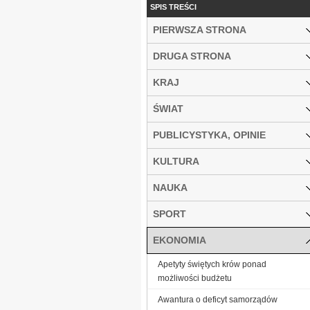
SPIS TREŚCI
PIERWSZA STRONA
DRUGA STRONA
KRAJ
ŚWIAT
PUBLICYSTYKA, OPINIE
KULTURA
NAUKA
SPORT
EKONOMIA
Apetyty świętych krów ponad
możliwości budżetu
Awantura o deficyt samorządów