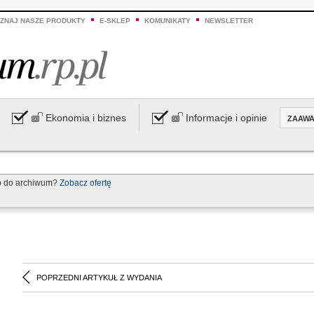
ZNAJ NASZE PRODUKTY
E-SKLEP
KOMUNIKATY
NEWSLETTER
Ekonomia i biznes
Informacje i opinie
ZAAW
p do archiwum?
Zobacz ofertę
POPRZEDNI ARTYKUŁ Z WYDANIA