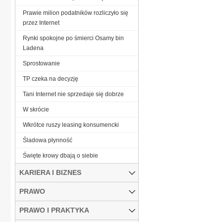
Prawie milion podatników rozliczyło się
przez Internet
Rynki spokojne po śmierci Osamy bin
Ladena
Sprostowanie
TP czeka na decyzję
Tani Internet nie sprzedaje się dobrze
W skrócie
Wkrótce ruszy leasing konsumencki
Śladowa płynność
Święte krowy dbają o siebie
KARIERA I BIZNES
PRAWO
PRAWO I PRAKTYKA