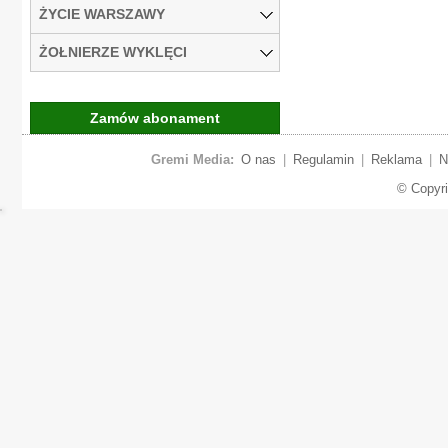
ŻYCIE WARSZAWY
ŻOŁNIERZE WYKLĘCI
Zamów abonament
Gremi Media:
O nas
|
Regulamin
|
Reklama
|
N
© Copyr