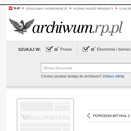
SZKOLENIA I KONFERENCJE
POZNAJ NASZE PRODUKTY
E-SKLE
Prawo
Ekonomia i biznes
SZUKAJ W:
Chcesz uzyskać dostęp do archiwum?
Zobacz ofertę
POPRZEDNI ARTYKUŁ Z