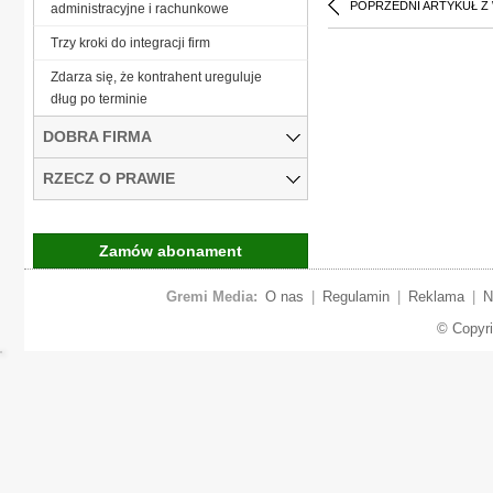
POPRZEDNI ARTYKUŁ Z
administracyjne i rachunkowe
Trzy kroki do integracji firm
Zdarza się, że kontrahent ureguluje
dług po terminie
DOBRA FIRMA
RZECZ O PRAWIE
Zamów abonament
Gremi Media:
O nas
|
Regulamin
|
Reklama
|
N
© Copyr