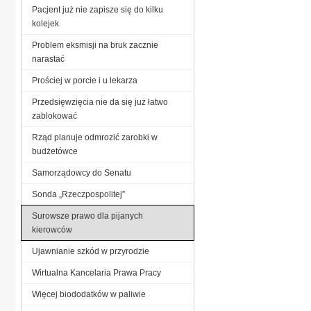
Pacjent już nie zapisze się do kilku
kolejek
Problem eksmisji na bruk zacznie
narastać
Prościej w porcie i u lekarza
Przedsięwzięcia nie da się już łatwo
zablokować
Rząd planuje odmrozić zarobki w
budżetówce
Samorządowcy do Senatu
Sonda „Rzeczpospolitej”
Surowsze prawo dla pijanych
kierowców
Ujawnianie szkód w przyrodzie
Wirtualna Kancelaria Prawa Pracy
Więcej biododatków w paliwie