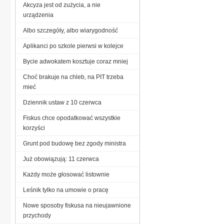
Akcyza jest od zużycia, a nie
urządzenia
Albo szczegóły, albo wiarygodność
Aplikanci po szkole pierwsi w kolejce
Bycie adwokatem kosztuje coraz mniej
Choć brakuje na chleb, na PIT trzeba
mieć
Dziennik ustaw z 10 czerwca
Fiskus chce opodatkować wszystkie
korzyści
Grunt pod budowę bez zgody ministra
Już obowiązują: 11 czerwca
Każdy może głosować listownie
Leśnik tylko na umowie o pracę
Nowe sposoby fiskusa na nieujawnione
przychody