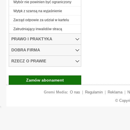
Wybór nie powinien być ograniczony
Wytyk z szansą na wyjaśnienie
Zarząd odpowie za udział w kartelu
Zatrudniający inwalidów stracą
PRAWO I PRAKTYKA
DOBRA FIRMA
RZECZ O PRAWIE
Zamów abonament
Gremi Media:
O nas
|
Regulamin
|
Reklama
|
N
© Copyr