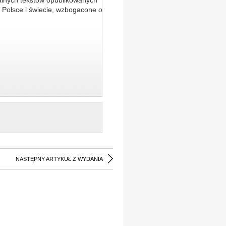
alnych tekstów opublikowanych
 Polsce i świecie, wzbogacone o
NASTĘPNY ARTYKUŁ Z WYDANIA