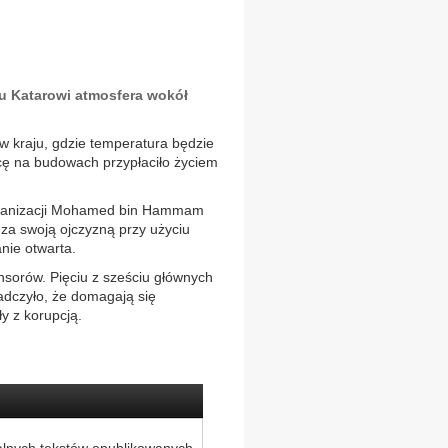
u Katarowi atmosfera wokół
w kraju, gdzie temperatura będzie
racę na budowach przypłaciło życiem
 organizacji Mohamed bin Hammam
za swoją ojczyzną przy użyciu
nie otwarta.
onsorów. Pięciu z sześciu głównych
iadczyło, że domagają się
y z korupcją.