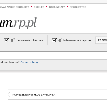
ZNAJ NASZE PRODUKTY
E-SKLEP
KOMUNIKATY
NEWSLETTER
Ekonomia i biznes
Informacje i opinie
ZAAW
p do archiwum?
Zobacz ofertę
POPRZEDNI ARTYKUŁ Z WYDANIA