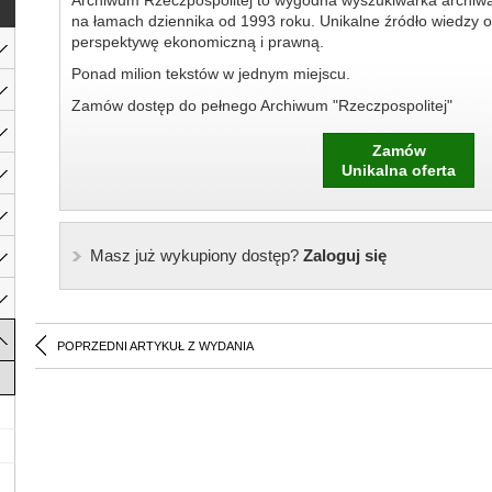
Archiwum Rzeczpospolitej to wygodna wyszukiwarka archiw
na łamach dziennika od 1993 roku. Unikalne źródło wiedzy o
perspektywę ekonomiczną i prawną.
Ponad milion tekstów w jednym miejscu.
Zamów dostęp do pełnego Archiwum "Rzeczpospolitej"
Zamów
Unikalna oferta
Masz już wykupiony dostęp?
Zaloguj się
POPRZEDNI ARTYKUŁ Z WYDANIA