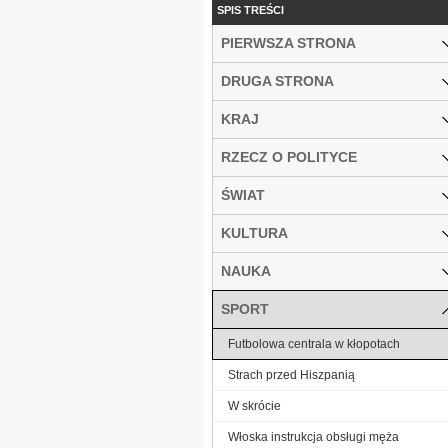
SPIS TREŚCI
PIERWSZA STRONA
DRUGA STRONA
KRAJ
RZECZ O POLITYCE
ŚWIAT
KULTURA
NAUKA
SPORT
Futbolowa centrala w kłopotach
Strach przed Hiszpanią
W skrócie
Włoska instrukcja obsługi męża