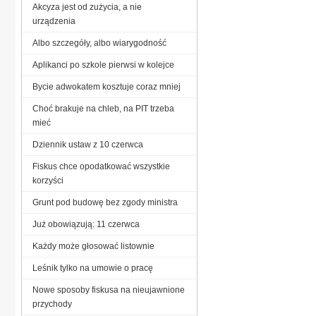
Akcyza jest od zużycia, a nie
urządzenia
Albo szczegóły, albo wiarygodność
Aplikanci po szkole pierwsi w kolejce
Bycie adwokatem kosztuje coraz mniej
Choć brakuje na chleb, na PIT trzeba
mieć
Dziennik ustaw z 10 czerwca
Fiskus chce opodatkować wszystkie
korzyści
Grunt pod budowę bez zgody ministra
Już obowiązują: 11 czerwca
Każdy może głosować listownie
Leśnik tylko na umowie o pracę
Nowe sposoby fiskusa na nieujawnione
przychody