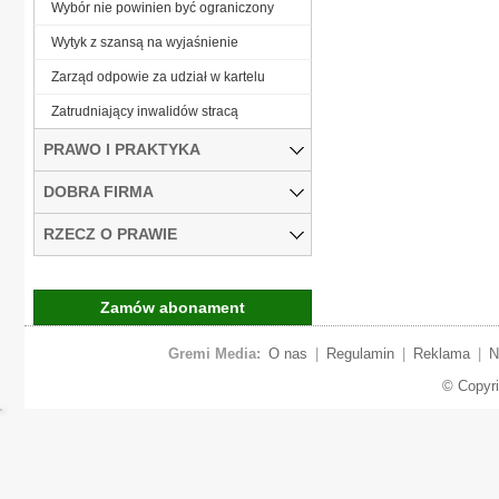
Wybór nie powinien być ograniczony
Wytyk z szansą na wyjaśnienie
Zarząd odpowie za udział w kartelu
Zatrudniający inwalidów stracą
PRAWO I PRAKTYKA
DOBRA FIRMA
RZECZ O PRAWIE
Zamów abonament
Gremi Media:
O nas
|
Regulamin
|
Reklama
|
N
© Copyr