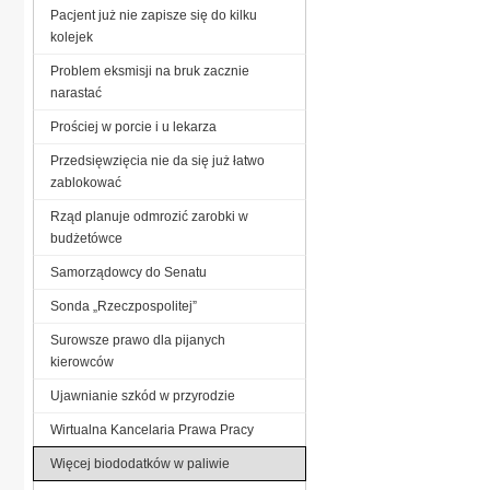
Pacjent już nie zapisze się do kilku
kolejek
Problem eksmisji na bruk zacznie
narastać
Prościej w porcie i u lekarza
Przedsięwzięcia nie da się już łatwo
zablokować
Rząd planuje odmrozić zarobki w
budżetówce
Samorządowcy do Senatu
Sonda „Rzeczpospolitej”
Surowsze prawo dla pijanych
kierowców
Ujawnianie szkód w przyrodzie
Wirtualna Kancelaria Prawa Pracy
Więcej biododatków w paliwie