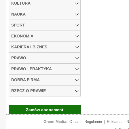
KULTURA
NAUKA
SPORT
EKONOMIA
KARIERA I BIZNES
PRAWO
PRAWO I PRAKTYKA
DOBRA FIRMA
RZECZ O PRAWIE
Zamów abonament
Gremi Media:
O nas
|
Regulamin
|
Reklama
|
N