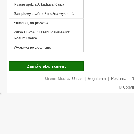
Rysuje sędzia Arkadiusz Krupa
Samplowy utwór też można wykonać
Studenci, do pozwów!
Wilno i Lwów. Glaser i Makarewicz.
Rozum i serce
Wyprawa po złote runo
Zamów abonament
Gremi Media:
O nas
|
Regulamin
|
Reklama
|
N
© Copyr