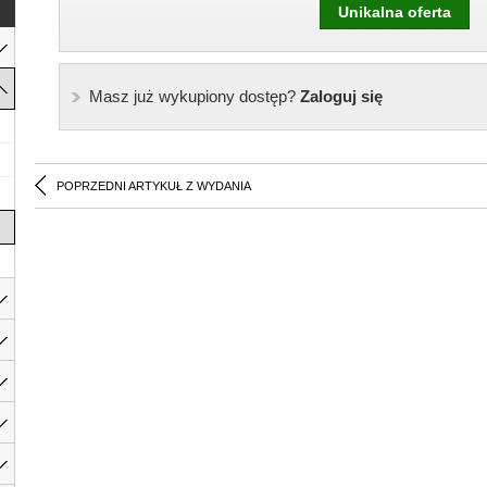
Unikalna oferta
Masz już wykupiony dostęp?
Zaloguj się
POPRZEDNI ARTYKUŁ Z WYDANIA