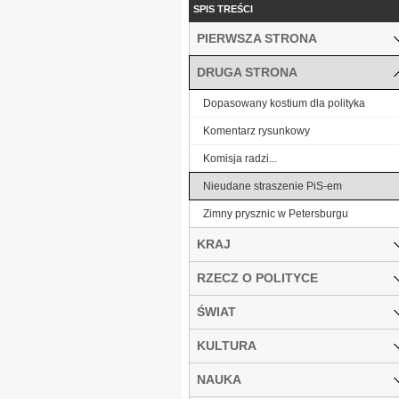
SPIS TREŚCI
PIERWSZA STRONA
DRUGA STRONA
Dopasowany kostium dla polityka
Komentarz rysunkowy
Komisja radzi...
Nieudane straszenie PiS-em
Zimny prysznic w Petersburgu
KRAJ
RZECZ O POLITYCE
ŚWIAT
KULTURA
NAUKA