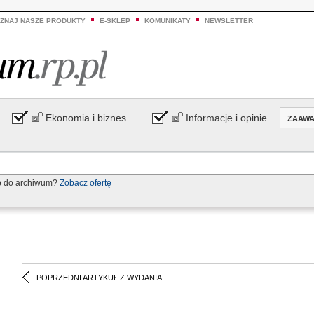
ZNAJ NASZE PRODUKTY
E-SKLEP
KOMUNIKATY
NEWSLETTER
Ekonomia i biznes
Informacje i opinie
ZAAW
p do archiwum?
Zobacz ofertę
POPRZEDNI ARTYKUŁ Z WYDANIA