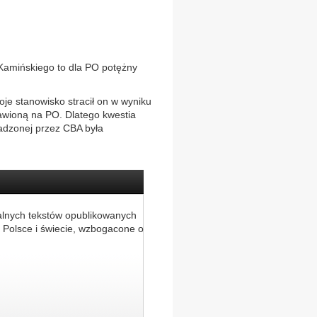
Kamińskiego to dla PO potężny
oje stanowisko stracił on w wyniku
awioną na PO. Dlatego kwestia
adzonej przez CBA była
alnych tekstów opublikowanych
 Polsce i świecie, wzbogacone o