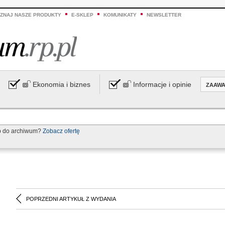
ZNAJ NASZE PRODUKTY
E-SKLEP
KOMUNIKATY
NEWSLETTER
Ekonomia i biznes
Informacje i opinie
ZAAW
p do archiwum?
Zobacz ofertę
POPRZEDNI ARTYKUŁ Z WYDANIA