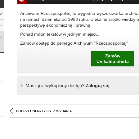
Archiwum Rzeczpospolitej to wygodna wyszukiwarka archiw
na łamach dziennika od 1993 roku. Unikalne źródło wiedzy o
perspektywę ekonomiczną i prawną.
Ponad milion tekstów w jednym miejscu.
Zamów dostęp do pełnego Archiwum "Rzeczpospolitej"
Zamów
Unikalna oferta
Masz już wykupiony dostęp?
Zaloguj się
POPRZEDNI ARTYKUŁ Z WYDANIA