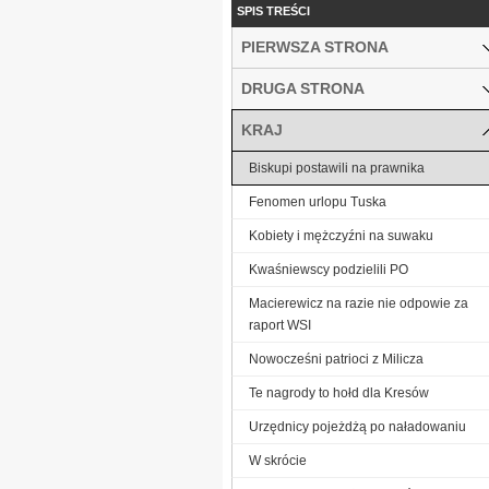
SPIS TREŚCI
PIERWSZA STRONA
DRUGA STRONA
KRAJ
Biskupi postawili na prawnika
Fenomen urlopu Tuska
Kobiety i mężczyźni na suwaku
Kwaśniewscy podzielili PO
Macierewicz na razie nie odpowie za
raport WSI
Nowocześni patrioci z Milicza
Te nagrody to hołd dla Kresów
Urzędnicy pojeżdżą po naładowaniu
W skrócie