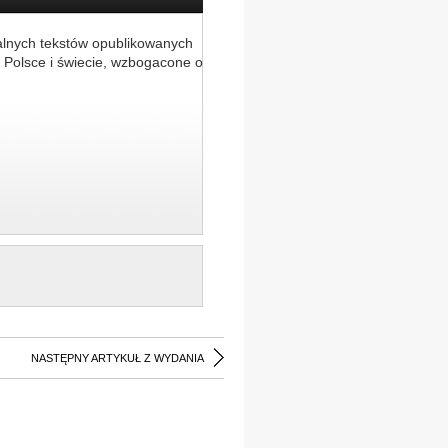
alnych tekstów opublikowanych
 Polsce i świecie, wzbogacone o
NASTĘPNY ARTYKUŁ Z WYDANIA