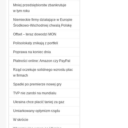
Mniej przedsiębiorstw zbankrutuje
w tym roku
Niemieckie firmy działające w Europie
Środkowo-Wschodniej chwalą Polskę
Offset – teraz dowodzi MON
Polisolokaty znikają z portfeli
Poprawa na koniec dnia
Płatności online: Amazon czy PayPal
Rząd oczekuje solidnego wzrostu płac
w firmach
Spadki po premierze nowej gry
TVP nie zarobi na mundialu
Ukraina chce płacić taniej za gaz
Umiarkowany optymizm rządu
W skrócie