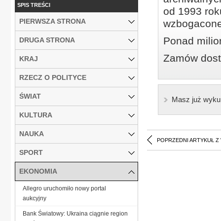
SPIS TREŚCI
od 1993 roku
PIERWSZA STRONA
wzbogacone
Ponad milio
DRUGA STRONA
Zamów dostę
KRAJ
RZECZ O POLITYCE
ŚWIAT
Masz już wyku
KULTURA
NAUKA
POPRZEDNI ARTYKUŁ Z
SPORT
EKONOMIA
Allegro uruchomiło nowy portal
aukcyjny
Bank Światowy: Ukraina ciągnie region