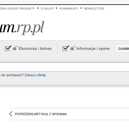
ZNAJ NASZE PRODUKTY
E-SKLEP
KOMUNIKATY
NEWSLETTER
Ekonomia i biznes
Informacje i opinie
ZAAW
p do archiwum?
Zobacz ofertę
POPRZEDNI ARTYKUŁ Z WYDANIA