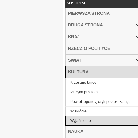
SPIS TREŚCI
PIERWSZA STRONA
DRUGA STRONA
KRAJ
RZECZ O POLITYCE
ŚWIAT
KULTURA
Krzesane tańce
Muzyka przełomu
Powrót legendy, czyli popiół i zamęt
W skrócie
Wyjaśnienie
NAUKA