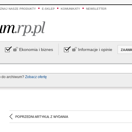
ZNAJ NASZE PRODUKTY
E-SKLEP
KOMUNIKATY
NEWSLETTER
Ekonomia i biznes
Informacje i opinie
ZAAW
p do archiwum?
Zobacz ofertę
POPRZEDNI ARTYKUŁ Z WYDANIA