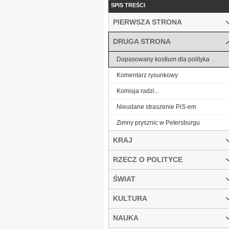
SPIS TREŚCI
PIERWSZA STRONA
DRUGA STRONA
Dopasowany kostium dla polityka
Komentarz rysunkowy
Komisja radzi...
Nieudane straszenie PiS-em
Zimny prysznic w Petersburgu
KRAJ
RZECZ O POLITYCE
ŚWIAT
KULTURA
NAUKA