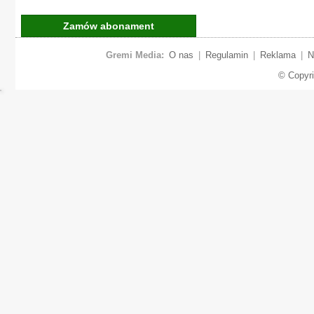
Zamów abonament
Gremi Media:
O nas
|
Regulamin
|
Reklama
|
N
© Copyr