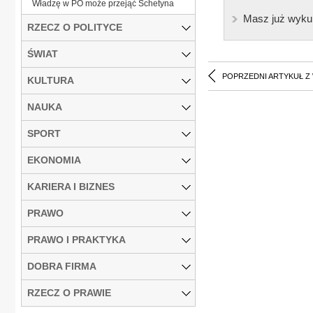
Władzę w PO może przejąć Schetyna
Masz już wyku
RZECZ O POLITYCE
ŚWIAT
POPRZEDNI ARTYKUŁ Z
KULTURA
NAUKA
SPORT
EKONOMIA
KARIERA I BIZNES
PRAWO
PRAWO I PRAKTYKA
DOBRA FIRMA
RZECZ O PRAWIE