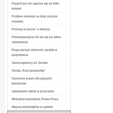
Pacjent już nie zapisze się do kilku
kolejek
Problem eksmisji na bruk zacznie
narastać
Prościej w porcie i u lekarza
Przedsięwzięcia nie da się już łatwo
zablokować
Rząd planuje odmrozić zarobki w
budżetówce
Samorządowcy do Senatu
Sonda „Rzeczpospolitej”
Surowsze prawo dla pijanych
kierowców
Ujawnianie szkód w przyrodzie
Wirtualna Kancelaria Prawa Pracy
Więcej biododatków w paliwie