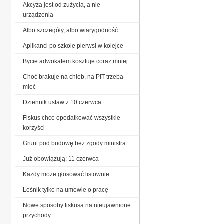
Akcyza jest od zużycia, a nie
urządzenia
Albo szczegóły, albo wiarygodność
Aplikanci po szkole pierwsi w kolejce
Bycie adwokatem kosztuje coraz mniej
Choć brakuje na chleb, na PIT trzeba
mieć
Dziennik ustaw z 10 czerwca
Fiskus chce opodatkować wszystkie
korzyści
Grunt pod budowę bez zgody ministra
Już obowiązują: 11 czerwca
Każdy może głosować listownie
Leśnik tylko na umowie o pracę
Nowe sposoby fiskusa na nieujawnione
przychody