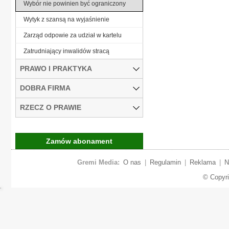
Wybór nie powinien być ograniczony
Wytyk z szansą na wyjaśnienie
Zarząd odpowie za udział w kartelu
Zatrudniający inwalidów stracą
PRAWO I PRAKTYKA
DOBRA FIRMA
RZECZ O PRAWIE
Zamów abonament
Gremi Media:
O nas
|
Regulamin
|
Reklama
|
N
© Copyr