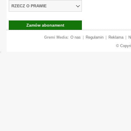
RZECZ O PRAWIE
Zamów abonament
Gremi Media:
O nas
|
Regulamin
|
Reklama
|
N
© Copyr