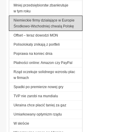
Mniej przedsiębiorstw zbankrutuje
w tym roku
Niemieckie firmy działające w Europie
Środkowo-Wschodniej chwalą Polskę
Offset – teraz dowodzi MON
Polisolokaty znikają z portfeli
Poprawa na koniec dnia
Płatności online: Amazon czy PayPal
Rząd oczekuje solidnego wzrostu płac
w firmach
Spadki po premierze nowej gry
TVP nie zarobi na mundialu
Ukraina chce płacić taniej za gaz
Umiarkowany optymizm rządu
W skrócie