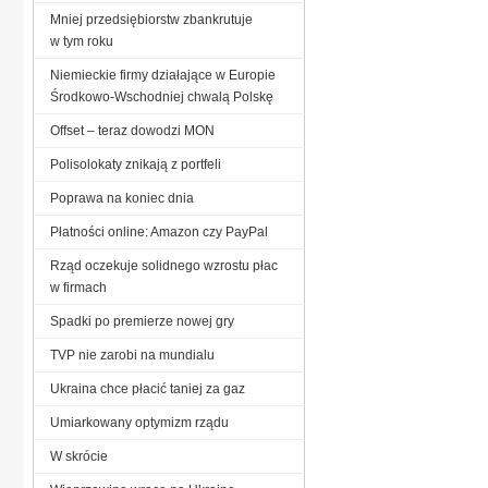
Mniej przedsiębiorstw zbankrutuje
w tym roku
Niemieckie firmy działające w Europie
Środkowo-Wschodniej chwalą Polskę
Offset – teraz dowodzi MON
Polisolokaty znikają z portfeli
Poprawa na koniec dnia
Płatności online: Amazon czy PayPal
Rząd oczekuje solidnego wzrostu płac
w firmach
Spadki po premierze nowej gry
TVP nie zarobi na mundialu
Ukraina chce płacić taniej za gaz
Umiarkowany optymizm rządu
W skrócie