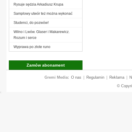
Rysuje sędzia Arkadiusz Krupa
Samplowy utwór też można wykonać
Studenci, do pozwów!
Wilno i Lwów. Glaser i Makarewicz.
Rozum i serce
Wyprawa po złote runo
Zamów abonament
Gremi Media:
O nas
|
Regulamin
|
Reklama
|
N
© Copyr