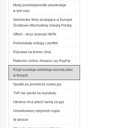
Mniej przedsiębiorstw zbankrutuje
w tym roku
Niemieckie firmy działające w Europie
Środkowo-Wschodniej chwalą Polskę
Offset – teraz dowodzi MON
Polisolokaty znikają z portfeli
Poprawa na koniec dnia
Płatności online: Amazon czy PayPal
Rząd oczekuje solidnego wzrostu płac
w firmach
Spadki po premierze nowej gry
TVP nie zarobi na mundialu
Ukraina chce płacić taniej za gaz
Umiarkowany optymizm rządu
W skrócie