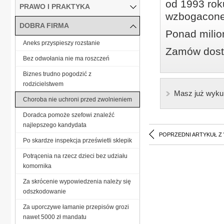
od 1993 roku
PRAWO I PRAKTYKA
wzbogacone
DOBRA FIRMA
Ponad milio
Aneks przyspieszy rozstanie
Zamów dostę
Bez odwołania nie ma roszczeń
Biznes trudno pogodzić z
rodzicielstwem
Masz już wyku
Choroba nie uchroni przed zwolnieniem
Doradca pomoże szefowi znaleźć
najlepszego kandydata
POPRZEDNI ARTYKUŁ Z
Po skardze inspekcja prześwietli sklepik
Potrącenia na rzecz dzieci bez udziału
komornika
Za skrócenie wypowiedzenia należy się
odszkodowanie
Za uporczywe łamanie przepisów grozi
nawet 5000 zł mandatu