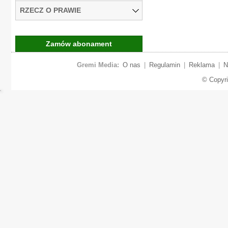
RZECZ O PRAWIE
Zamów abonament
Gremi Media:
O nas
|
Regulamin
|
Reklama
|
N
© Copyr