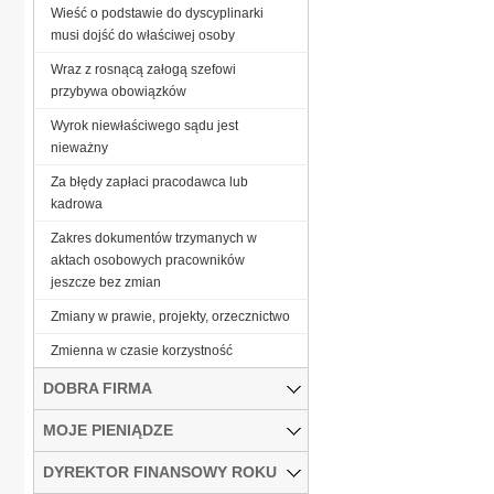
Wieść o podstawie do dyscyplinarki
musi dojść do właściwej osoby
Wraz z rosnącą załogą szefowi
przybywa obowiązków
Wyrok niewłaściwego sądu jest
nieważny
Za błędy zapłaci pracodawca lub
kadrowa
Zakres dokumentów trzymanych w
aktach osobowych pracowników
jeszcze bez zmian
Zmiany w prawie, projekty, orzecznictwo
Zmienna w czasie korzystność
DOBRA FIRMA
MOJE PIENIĄDZE
DYREKTOR FINANSOWY ROKU