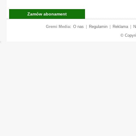
Zamów abonament
Gremi Media:
O nas
|
Regulamin
|
Reklama
|
N
© Copyr