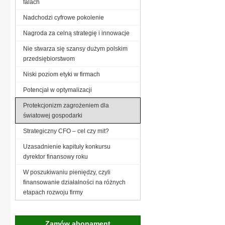
falach
Nadchodzi cyfrowe pokolenie
Nagroda za celną strategię i innowacje
Nie stwarza się szansy dużym polskim
przedsiębiorstwom
Niski poziom etyki w firmach
Potencjał w optymalizacji
Protekcjonizm zagrożeniem dla
światowej gospodarki
Strategiczny CFO – cel czy mit?
Uzasadnienie kapituły konkursu
dyrektor finansowy roku
W poszukiwaniu pieniędzy, czyli
finansowanie działalności na różnych
etapach rozwoju firmy
Zamów abonament