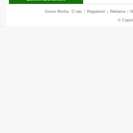
Gremi Media:
O nas
|
Regulamin
|
Reklama
|
N
© Copyr