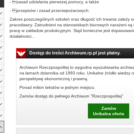
- zasad udzielania pierwszej pomocy, a także
- przepisów i zasad przeciwpożarowych.
Zakres poszczególnych szkoleń oraz długość ich trwania zależy o
pracodawcy. Zatrudnieni na stanowiskach biurowych narażeni są 
pracę w zakładzie produkcyjnym. Stąd konieczne jest dopasowani
działalności...
Dostęp do treści Archiwum.rp.pl jest płatny.
Archiwum Rzeczpospolitej to wygodna wyszukiwarka archiw
na łamach dziennika od 1993 roku. Unikalne źródło wiedzy o
perspektywę ekonomiczną i prawną.
Ponad milion tekstów w jednym miejscu.
Zamów dostęp do pełnego Archiwum "Rzeczpospolitej"
Zamów
Unikalna oferta