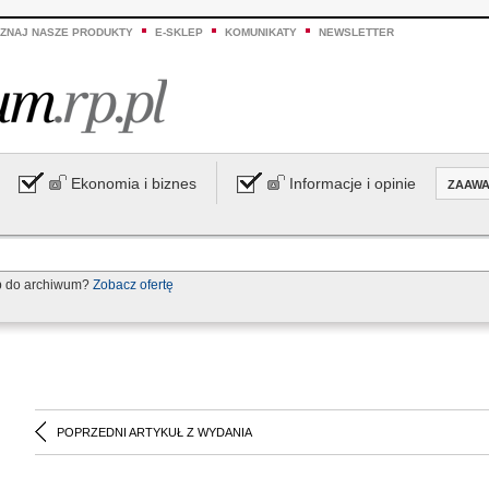
ZNAJ NASZE PRODUKTY
E-SKLEP
KOMUNIKATY
NEWSLETTER
Ekonomia i biznes
Informacje i opinie
ZAAW
p do archiwum?
Zobacz ofertę
POPRZEDNI ARTYKUŁ Z WYDANIA