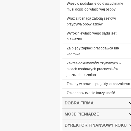
Wieść o podstawie do dyscyplinarki
musi dojść do właściwej osoby
Wraz z rosnącą załogą szefowi
przybywa obowiązków
Wyrok niewłaściwego sądu jest
nieważny
Za błędy zapłaci pracodawca lub
kadrowa
Zakres dokumentów trzymanych w
aktach osobowych pracowników
jeszcze bez zmian
Zmiany w prawie, projekty, orzecznictwo
Zmienna w czasie korzystność
DOBRA FIRMA
MOJE PIENIĄDZE
DYREKTOR FINANSOWY ROKU