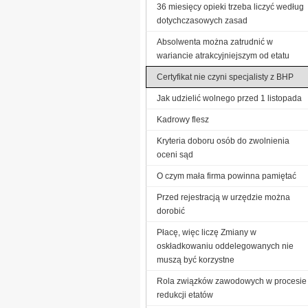
36 miesięcy opieki trzeba liczyć według
dotychczasowych zasad
Absolwenta można zatrudnić w
wariancie atrakcyjniejszym od etatu
Certyfikat nie czyni specjalisty z BHP
Jak udzielić wolnego przed 1 listopada
Kadrowy flesz
Kryteria doboru osób do zwolnienia
oceni sąd
O czym mała firma powinna pamiętać
Przed rejestracją w urzędzie można
dorobić
Płacę, więc liczę Zmiany w
oskładkowaniu oddelegowanych nie
muszą być korzystne
Rola związków zawodowych w procesie
redukcji etatów