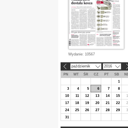
Wydanie:
10567
październik
2016
«
»
PN
WT
ŚR
CZ
PT
SB
N
1
3
4
5
6
7
8
10
11
12
13
14
15
17
18
19
20
21
22
24
25
26
27
28
29
31