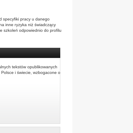
d specyfiki pracy u danego
na inne ryzyka niż świadczący
e szkoleń odpowiednio do profilu
alnych tekstów opublikowanych
 Polsce i świecie, wzbogacone o