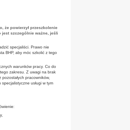
, że powierzył przeszkolenie
jest szczególnie ważne, jeśli
dzić specjaliści. Prawo nie
sta BHP, aby móc szkolić z tego
icznych warunków pracy. Co do
tego zakresu. Z uwagi na brak
az pozostałych pracowników,
specjalistyczne usługi w tym
ówienie:
y,