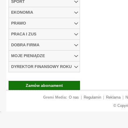
SPORT
EKONOMIA
PRAWO
PRACA I ZUS
DOBRA FIRMA
MOJE PIENIĄDZE
DYREKTOR FINANSOWY ROKU
Zamów abonament
Gremi Media:
O nas
|
Regulamin
|
Reklama
|
N
© Copyr