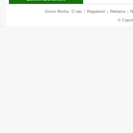
Gremi Media:
O nas
|
Regulamin
|
Reklama
|
N
© Copyr