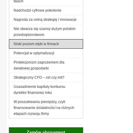
falach
Nadchodzi cyfrowe pokolenie
Nagroda za celną strategię i innowacje
Nie stwarza się szansy dużym polskim
przedsiębiorstwom
Niski poziom etyki w firmach
Potencjał w optymalizacji
Protekcjonizm zagrożeniem dla
światowej gospodarki
Strategiczny CFO – cel czy mit?
Uzasadnienie kapituły konkursu
dyrektor finansowy roku
W poszukiwaniu pieniędzy, czyli
finansowanie działalności na różnych
etapach rozwoju firmy
Zamów abonament