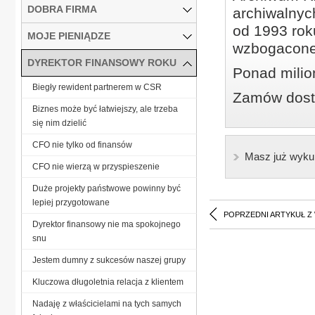
DOBRA FIRMA
archiwalnyc
od 1993 roku
MOJE PIENIĄDZE
wzbogacone
DYREKTOR FINANSOWY ROKU
Ponad milio
Biegły rewident partnerem w CSR
Zamów dostę
Biznes może być łatwiejszy, ale trzeba
się nim dzielić
CFO nie tylko od finansów
Masz już wyku
CFO nie wierzą w przyspieszenie
Duże projekty państwowe powinny być
lepiej przygotowane
POPRZEDNI ARTYKUŁ Z
Dyrektor finansowy nie ma spokojnego
snu
Jestem dumny z sukcesów naszej grupy
Kluczowa długoletnia relacja z klientem
Nadaję z właścicielami na tych samych