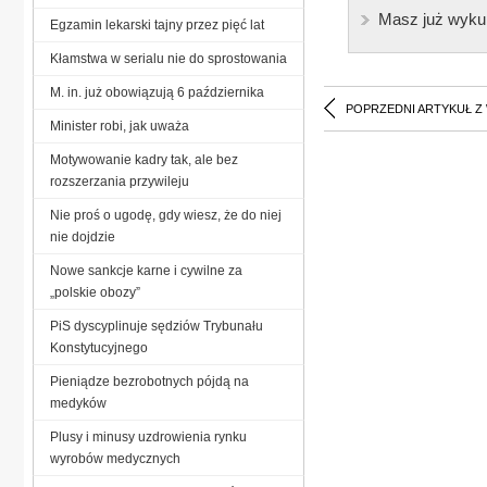
Masz już wyku
Egzamin lekarski tajny przez pięć lat
Kłamstwa w serialu nie do sprostowania
M. in. już obowiązują 6 października
POPRZEDNI ARTYKUŁ Z
Minister robi, jak uważa
Motywowanie kadry tak, ale bez
rozszerzania przywileju
Nie proś o ugodę, gdy wiesz, że do niej
nie dojdzie
Nowe sankcje karne i cywilne za
„polskie obozy”
PiS dyscyplinuje sędziów Trybunału
Konstytucyjnego
Pieniądze bezrobotnych pójdą na
medyków
Plusy i minusy uzdrowienia rynku
wyrobów medycznych