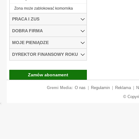
Żona może zablokować komornika
PRACA I ZUS
DOBRA FIRMA
MOJE PIENIĄDZE
DYREKTOR FINANSOWY ROKU
Zamów abonament
Gremi Media:
O nas
|
Regulamin
|
Reklama
|
N
© Copyr