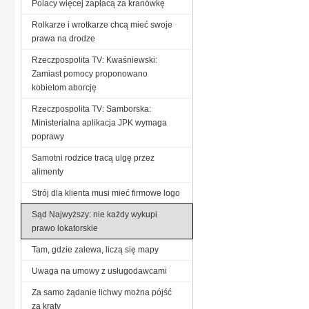
Polacy więcej zapłacą za kranówkę
Rolkarze i wrotkarze chcą mieć swoje
prawa na drodze
Rzeczpospolita TV: Kwaśniewski:
Zamiast pomocy proponowano
kobietom aborcję
Rzeczpospolita TV: Samborska:
Ministerialna aplikacja JPK wymaga
poprawy
Samotni rodzice tracą ulgę przez
alimenty
Strój dla klienta musi mieć firmowe logo
Sąd Najwyższy: nie każdy wykupi
prawo lokatorskie
Tam, gdzie zalewa, liczą się mapy
Uwaga na umowy z usługodawcami
Za samo żądanie lichwy można pójść
za kraty