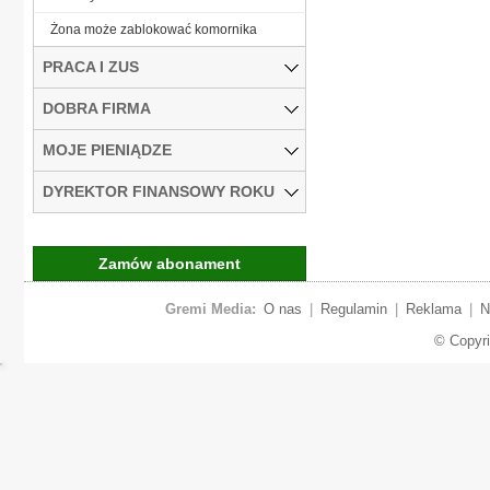
Żona może zablokować komornika
PRACA I ZUS
DOBRA FIRMA
MOJE PIENIĄDZE
DYREKTOR FINANSOWY ROKU
Zamów abonament
Gremi Media:
O nas
|
Regulamin
|
Reklama
|
N
© Copyr