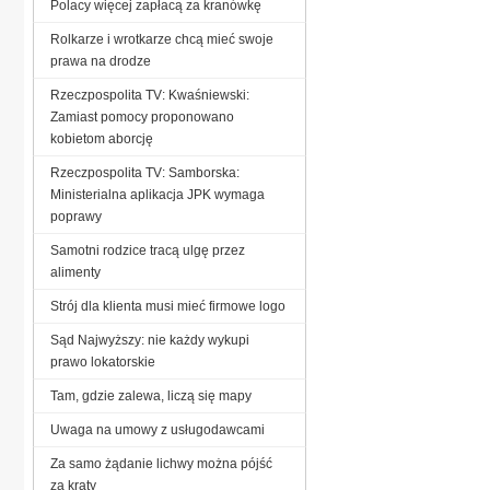
Polacy więcej zapłacą za kranówkę
Rolkarze i wrotkarze chcą mieć swoje
prawa na drodze
Rzeczpospolita TV: Kwaśniewski:
Zamiast pomocy proponowano
kobietom aborcję
Rzeczpospolita TV: Samborska:
Ministerialna aplikacja JPK wymaga
poprawy
Samotni rodzice tracą ulgę przez
alimenty
Strój dla klienta musi mieć firmowe logo
Sąd Najwyższy: nie każdy wykupi
prawo lokatorskie
Tam, gdzie zalewa, liczą się mapy
Uwaga na umowy z usługodawcami
Za samo żądanie lichwy można pójść
za kraty