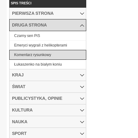
SPIS TREŚCI
PIERWSZA STRONA
DRUGA STRONA
Czarny sen PiS
Emeryci wygrali z helikopterami
Komentarz rysunkowy
Łukaszenko na białym koniu
KRAJ
ŚWIAT
PUBLICYSTYKA, OPINIE
KULTURA
NAUKA
SPORT