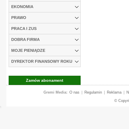
EKONOMIA
PRAWO
PRACA I ZUS
DOBRA FIRMA
MOJE PIENIĄDZE
DYREKTOR FINANSOWY ROKU
Zamów abonament
Gremi Media:
O nas
|
Regulamin
|
Reklama
|
N
© Copyr