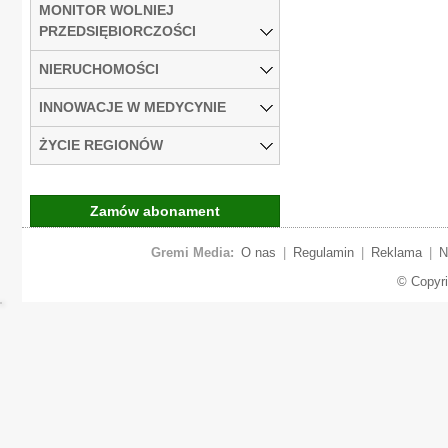
MONITOR WOLNIEJ
PRZEDSIĘBIORCZOŚCI
NIERUCHOMOŚCI
INNOWACJE W MEDYCYNIE
ŻYCIE REGIONÓW
Zamów abonament
Gremi Media:
O nas
|
Regulamin
|
Reklama
|
N
© Copyr