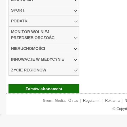
SPORT
PODATKI
MONITOR WOLNIEJ
PRZEDSIĘBIORCZOŚCI
NIERUCHOMOŚCI
INNOWACJE W MEDYCYNIE
ŻYCIE REGIONÓW
Zamów abonament
Gremi Media:
O nas
|
Regulamin
|
Reklama
|
N
© Copyr